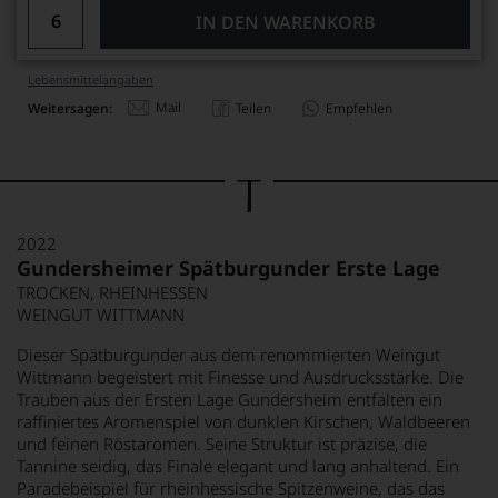
IN DEN WARENKORB
Lebensmittel­angaben
Mail
Weitersagen:
Teilen
Empfehlen
2022
Gundersheimer Spätburgunder Erste Lage
TROCKEN, RHEINHESSEN
WEINGUT WITTMANN
Dieser Spätburgunder aus dem renommierten Weingut
Wittmann begeistert mit Finesse und Ausdrucksstärke. Die
Trauben aus der Ersten Lage Gundersheim entfalten ein
raffiniertes Aromenspiel von dunklen Kirschen, Waldbeeren
und feinen Röstaromen. Seine Struktur ist präzise, die
Tannine seidig, das Finale elegant und lang anhaltend. Ein
Paradebeispiel für rheinhessische Spitzenweine, das das