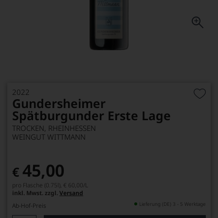
2022
Gundersheimer
Spätburgunder Erste Lage
TROCKEN, RHEINHESSEN
WEINGUT WITTMANN
45,00
€
pro Flasche (0.75l),
€ 60,00
/L
inkl. Mwst. zzgl.
Versand
Lieferung (DE) 3 - 5 Werktage
Ab-Hof-Preis