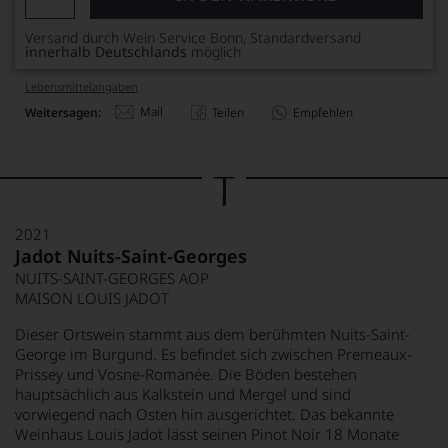
Versand durch Wein Service Bonn, Standardversand
innerhalb Deutschlands
möglich
Lebensmittel­angaben
Mail
Weitersagen:
Teilen
Empfehlen
2021
Jadot Nuits-Saint-Georges
NUITS-SAINT-GEORGES AOP
MAISON LOUIS JADOT
Dieser Ortswein stammt aus dem berühmten Nuits-Saint-
George im Burgund. Es befindet sich zwischen Premeaux-
Prissey und Vosne-Romanée. Die Böden bestehen
hauptsächlich aus Kalkstein und Mergel und sind
vorwiegend nach Osten hin ausgerichtet. Das bekannte
Weinhaus Louis Jadot lässt seinen Pinot Noir 18 Monate