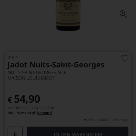
2021
Jadot Nuits-Saint-Georges
NUITS-SAINT-GEORGES AOP
MAISON LOUIS JADOT
54,90
€
pro Flasche (0.75l),
€ 73,20
/L
inkl. Mwst. zzgl.
Versand
Lieferung (DE) 3 - 5 Werktage
IN DEN WARENKORB