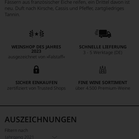
Fässern aus französischer Eiche reifen, ein Drittel davon ist
neu. Duft nach Kirsche, Cassis und Pfeffer, zartgliedriges
Tannin.
WEINSHOP DES JAHRES
SCHNELLE LIEFERUNG
2023
3 - 5 Werktage (DE)
ausgezeichnet von »Falstaff«
SICHER EINKAUFEN
FINE WINE SORTIMENT
zertifiziert von Trusted Shops
über 4.500 Premium-Weine
AUSZEICHNUNGEN
Filtern nach
Jahrgang 2021