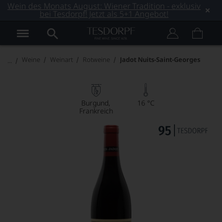
Wein des Monats August: Wiener Tradition - exklusiv
bei Tesdorpf! Jetzt als 5+1 Angebot!
Weine
Weinart
Rotweine
Jadot Nuits-Saint-Georges
Burgund
16 °C
Frankreich