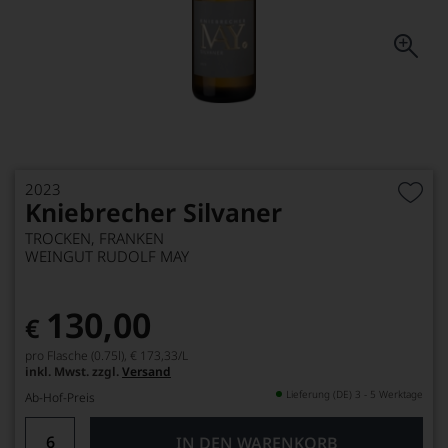
2023
Kniebrecher Silvaner
TROCKEN, FRANKEN
WEINGUT RUDOLF MAY
130,00
€
pro Flasche (0.75l),
€ 173,33
/L
inkl. Mwst. zzgl.
Versand
Lieferung (DE) 3 - 5 Werktage
Ab-Hof-Preis
IN DEN WARENKORB