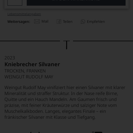
Lebensmittel­angaben
Mail
Weitersagen:
Teilen
Empfehlen
2023
Kniebrecher Silvaner
TROCKEN, FRANKEN
WEINGUT RUDOLF MAY
Weingut Rudolf May vinifiziert hier einen Silvaner mit klarer
Mineralität und straffer Struktur. In der Nase reife Birne,
Quitte und ein Hauch Mandeln. Am Gaumen frisch und
präzise, mit feiner Kräuterwürze und salziger Note vom
Muschelkalkboden. Langes, elegantes Finale – ein
fränkischer Silvaner mit Klasse und Tiefgang.