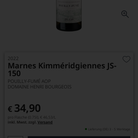
2022
Marnes Kimméridgiennes JS-
150
POUILLY-FUMÉ AOP
DOMAINE HENRI BOURGEOIS
34,90
€
pro Flasche (0.75l),
€ 46,53
/L
inkl. Mwst. zzgl.
Versand
Lieferung (DE) 3 - 5 Werktage