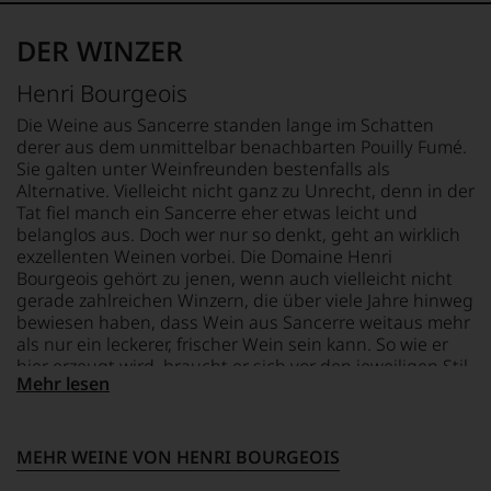
durch
REBSORTEN
0,75 L
ca.
sich
seinen
100% Sauvignon Blanc
800.000
unsere
DER WINZER
Vater
GESCHMACK
Lesern
Weinselektion
wandte
TRINKTEMPERATUR
trocken
weltweit
bewegt.
Henri Bourgeois
er
neben
10 °C
Das
sich
dem
aber
Die Weine aus Sancerre standen lange im Schatten
aber
»Wine
genügt
derer aus dem unmittelbar benachbarten Pouilly Fumé.
vor
Spectator«
uns
Sie galten unter Weinfreunden bestenfalls als
allen
und
nicht
Alternative. Vielleicht nicht ganz zu Unrecht, denn in der
Dingen
dem
mehr.
Tat fiel manch ein Sancerre eher etwas leicht und
nach
»Wine
Wir
belanglos aus. Doch wer nur so denkt, geht an wirklich
1978
Advocate«
haben
exzellenten Weinen vorbei. Die Domaine Henri
zunehmend
zu
festgestellt,
der
Bourgeois gehört zu jenen, wenn auch vielleicht nicht
den
dass
Weinwelt
gerade zahlreichen Winzern, die über viele Jahre hinweg
meistgelesenen
manch
zu.
bewiesen haben, dass Wein aus Sancerre weitaus mehr
Fachpublikationen
eine
Ein
als nur ein leckerer, frischer Wein sein kann. So wie er
zum
Bewertung
entscheidender
hier erzeugt wird, braucht er sich vor den jeweiligen Stil-
Thema
schwer
Schritt
Mehr lesen
Ikonen überhaupt nicht zu verstecken.
Wein
nachvollziehbar
war
überhaupt.
ist
die
Die Familie der Bourgeois betreibt Spitzen-Weinbau seit
oder
Das
Aufnahme
zehn Generationen und verfügt über ein hohes Maß an
am
MEHR WEINE VON HENRI BOURGEOIS
immer
der
Erfahrung im Umgang mit dem Terroir des Sancerre.
Wein
noch
Arbeit