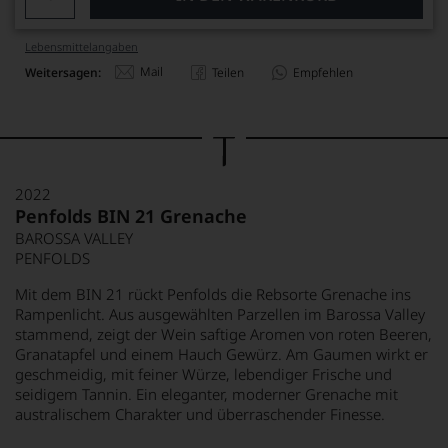
Lebensmittel­angaben
Mail
Weitersagen:
Teilen
Empfehlen
2022
Penfolds BIN 21 Grenache
BAROSSA VALLEY
PENFOLDS
Mit dem BIN 21 rückt Penfolds die Rebsorte Grenache ins
Rampenlicht. Aus ausgewählten Parzellen im Barossa Valley
stammend, zeigt der Wein saftige Aromen von roten Beeren,
Granatapfel und einem Hauch Gewürz. Am Gaumen wirkt er
geschmeidig, mit feiner Würze, lebendiger Frische und
seidigem Tannin. Ein eleganter, moderner Grenache mit
australischem Charakter und überraschender Finesse.