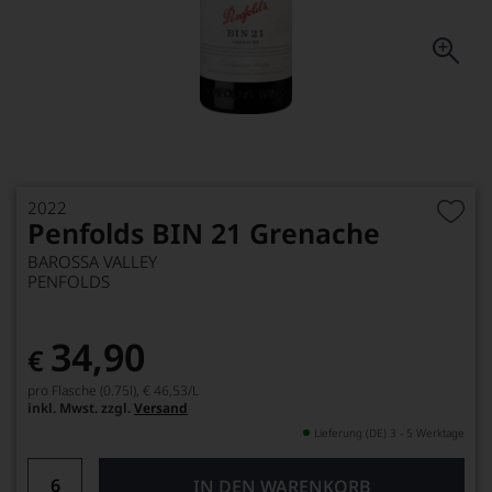
2022
Penfolds BIN 21 Grenache
BAROSSA VALLEY
PENFOLDS
34,90
€
pro Flasche (0.75l),
€ 46,53
/L
inkl. Mwst. zzgl.
Versand
Lieferung (DE) 3 - 5 Werktage
IN DEN WARENKORB