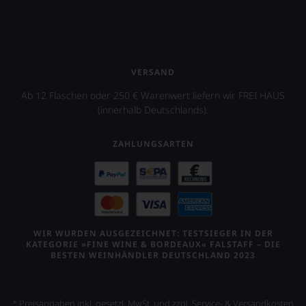
VERSAND
Ab 12 Flaschen oder 250 € Warenwert liefern wir FREI HAUS
(innerhalb Deutschlands).
ZAHLUNGSARTEN
WIR WURDEN AUSGEZEICHNET: TESTSIEGER IN DER
KATEGORIE »FINE WINE & BORDEAUX« FALSTAFF – DIE
BESTEN WEINHÄNDLER DEUTSCHLAND 2023
* Preisangaben inkl. gesetzl. MwSt. und zzgl. Service- & Versandkosten