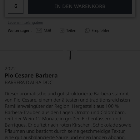
IN DEN WARENKORB
Lebensmittel­angaben
Mail
Weitersagen:
Teilen
Empfehlen
2022
Pio Cesare Barbera
BARBERA D'ALBA DOC
Dieser aromatische und gut strukturierte Barbera stammt
von Pio Cesare, einem der ältesten und traditionsreichsten
Familienweingüter der Region. Hergestellt aus 100 %
Barbera-Trauben aus den Lagen Ornato und Colombaro,
reift der Wein 12 Monate in großen Eichenfässern und
Barriques. Er duftet nach roten Kirschen, Schokolade sowie
Pflaumen und besticht durch seine geschmeidige Textur,
eine gut ausbalancierte Säure und einen langen Abgang.