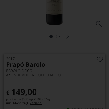
2017
Prapó Barolo
BAROLO DOCG
AZIENDE VITIVINICOLE CERETTO
149,00
€
pro Flasche (0.75kg),
€ 198,67
/kg
inkl. Mwst. zzgl.
Versand
Lieferung (DE) 3 - 5 Werktage