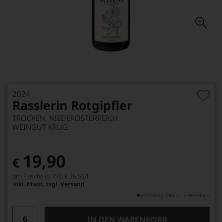
2024
Rasslerin Rotgipfler
TROCKEN, NIEDERÖSTERREICH
WEINGUT KRUG
19,90
€
pro Flasche (0.75l),
€ 26,53
/L
inkl. Mwst. zzgl.
Versand
Lieferung (DE) 3 - 5 Werktage
IN DEN WARENKORB