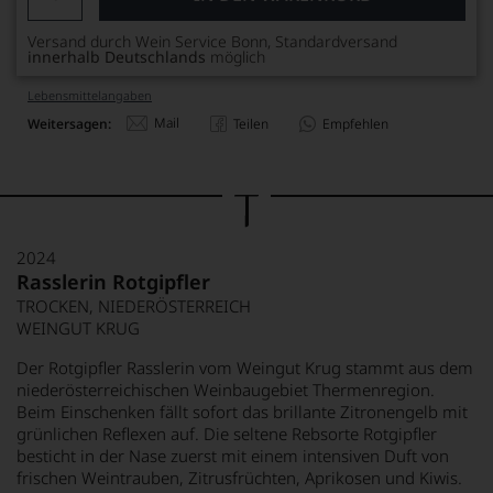
Versand durch Wein Service Bonn, Standardversand
innerhalb Deutschlands
möglich
Lebensmittel­angaben
Mail
Weitersagen:
Teilen
Empfehlen
2024
Rasslerin Rotgipfler
TROCKEN, NIEDERÖSTERREICH
WEINGUT KRUG
Der Rotgipfler Rasslerin vom Weingut Krug stammt aus dem
niederösterreichischen Weinbaugebiet Thermenregion.
Beim Einschenken fällt sofort das brillante Zitronengelb mit
grünlichen Reflexen auf. Die seltene Rebsorte Rotgipfler
besticht in der Nase zuerst mit einem intensiven Duft von
frischen Weintrauben, Zitrusfrüchten, Aprikosen und Kiwis.