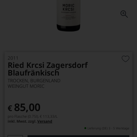
2011
Ried Krcsi Zagersdorf
Blaufränkisch
TROCKEN, BURGENLAND
WEINGUT MORIC
85,00
€
pro Flasche (0.75l),
€ 113,33
/L
inkl. Mwst. zzgl.
Versand
Lieferung (DE) 3 - 5 Werktage