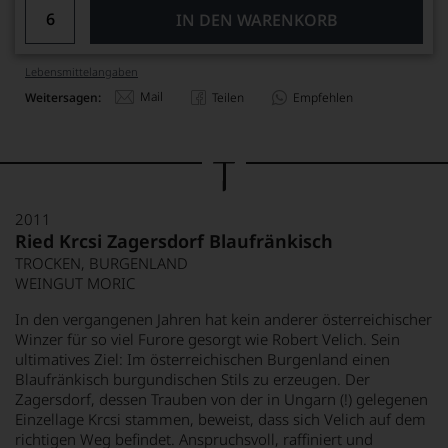
IN DEN WARENKORB
Lebensmittel­angaben
Mail
Weitersagen:
Teilen
Empfehlen
2011
Ried Krcsi Zagersdorf Blaufränkisch
TROCKEN, BURGENLAND
WEINGUT MORIC
In den vergangenen Jahren hat kein anderer österreichischer
Winzer für so viel Furore gesorgt wie Robert Velich. Sein
ultimatives Ziel: Im österreichischen Burgenland einen
Blaufränkisch burgundischen Stils zu erzeugen. Der
Zagersdorf, dessen Trauben von der in Ungarn (!) gelegenen
Einzellage Krcsi stammen, beweist, dass sich Velich auf dem
richtigen Weg befindet. Anspruchsvoll, raffiniert und