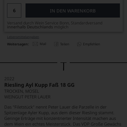
IN DEN WARENKORB
Versand durch Wein Service Bonn, Standardversand
innerhalb Deutschlands
möglich
Lebensmittel­angaben
Mail
Weitersagen:
Teilen
Empfehlen
2022
Riesling Ayl Kupp Faß 18 GG
TROCKEN, MOSEL
WEINGUT PETER LAUER
Das "Filetstück" nennt Peter Lauer die Parzelle in der
Spitzenlage Ayler Kupp, aus dem dieser Riesling stammt.
Geringe Erträge mit konzentrierter Intensität machen aus
dem Wein ein echtes Meisterstück. Das VDP Große Gewächs