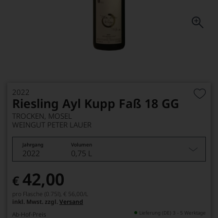
2022
Riesling Ayl Kupp Faß 18 GG
TROCKEN, MOSEL
WEINGUT PETER LAUER
Jahrgang
Volumen
2022
0,75 L
42,00
€
pro Flasche (0.75l),
€ 56,00
/L
inkl. Mwst. zzgl.
Versand
Lieferung (DE) 3 - 5 Werktage
Ab-Hof-Preis