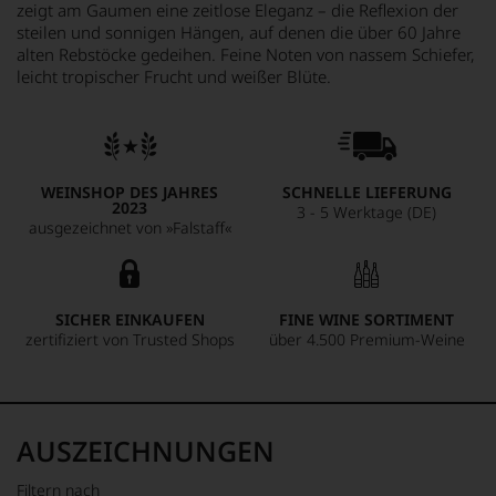
zeigt am Gaumen eine zeitlose Eleganz – die Reflexion der
steilen und sonnigen Hängen, auf denen die über 60 Jahre
alten Rebstöcke gedeihen. Feine Noten von nassem Schiefer,
leicht tropischer Frucht und weißer Blüte.
WEINSHOP DES JAHRES
SCHNELLE LIEFERUNG
2023
3 - 5 Werktage (DE)
ausgezeichnet von »Falstaff«
SICHER EINKAUFEN
FINE WINE SORTIMENT
zertifiziert von Trusted Shops
über 4.500 Premium-Weine
AUSZEICHNUNGEN
Filtern nach