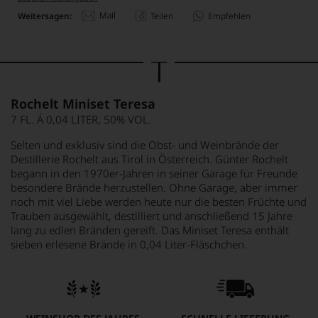
Mail
Weitersagen:
Teilen
Empfehlen
Rochelt Miniset Teresa
7 FL. Á 0,04 LITER, 50% VOL.
Selten und exklusiv sind die Obst- und Weinbrände der
Destillerie Rochelt aus Tirol in Österreich. Günter Rochelt
begann in den 1970er-Jahren in seiner Garage für Freunde
besondere Brände herzustellen. Ohne Garage, aber immer
noch mit viel Liebe werden heute nur die besten Früchte und
Trauben ausgewählt, destilliert und anschließend 15 Jahre
lang zu edlen Bränden gereift. Das Miniset Teresa enthält
sieben erlesene Brände in 0,04 Liter-Fläschchen.