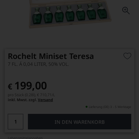
Rochelt Miniset Teresa
7 FL. Á 0,04 LITER, 50% VOL.
199,00
€
pro Stück (0.28l),
€ 710,71
/L
inkl. Mwst. zzgl.
Versand
Lieferung (DE) 3 - 5 Werktage
IN DEN WARENKORB
Lebensmittel­angaben