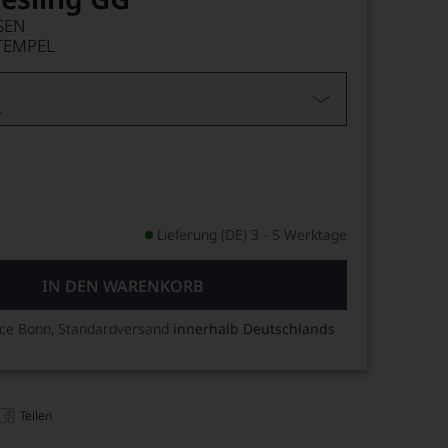
SEN
TEMPEL
L
Lieferung (DE) 3 - 5 Werktage
IN DEN WARENKORB
ice Bonn, Standardversand
innerhalb Deutschlands
Teilen