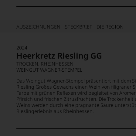
AUSZEICHNUNGEN
STECKBRIEF
DIE REGION
2024
Heerkretz Riesling GG
TROCKEN, RHEINHESSEN
WEINGUT WAGNER-STEMPEL
Das Weingut Wagner-Stempel präsentiert mit dem Si
Riesling Großes Gewächs einen Wein von filigraner S
Farbe mit grünen Reflexen wird begleitet von Arome
Pfirsich und frischen Zitrusfrüchten. Die Trockenheit
Weins werden durch eine prägnante Säure unterstüt
Rieslingerlebnis aus Rheinhessen.