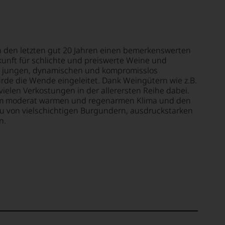
n den letzten gut 20 Jahren einen bemerkenswerten
erkunft für schlichte und preiswerte Weine und
er jungen, dynamischen und kompromisslos
urde die Wende eingeleitet. Dank Weingütern wie z.B.
vielen Verkostungen in der allerersten Reihe dabei.
rem moderat warmen und regenarmen Klima und den
au von vielschichtigen Burgundern, ausdruckstarken
n.