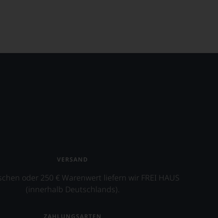
VERSAND
schen oder 250 € Warenwert liefern wir FREI HAUS
(innerhalb Deutschlands).
ZAHLUNGSARTEN