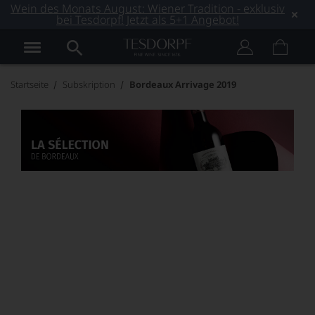
Wein des Monats August: Wiener Tradition - exklusiv
bei Tesdorpf! Jetzt als 5+1 Angebot!
Startseite
Subskription
Bordeaux Arrivage 2019
Bordeaux
Arrivage
Jahrgang 2019