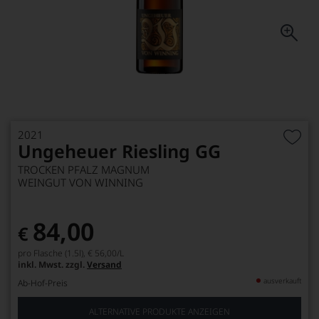
2021
Ungeheuer Riesling GG
TROCKEN PFALZ MAGNUM
WEINGUT VON WINNING
84,00
€
pro Flasche (1.5l),
€ 56,00
/L
inkl. Mwst. zzgl.
Versand
ausverkauft
Ab-Hof-Preis
ALTERNATIVE PRODUKTE ANZEIGEN