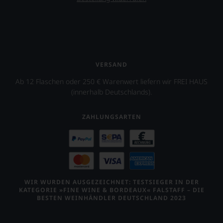
Wein
zu
finden.
VERSAND
Ab 12 Flaschen oder 250 € Warenwert liefern wir FREI HAUS
(innerhalb Deutschlands).
ZAHLUNGSARTEN
WIR WURDEN AUSGEZEICHNET: TESTSIEGER IN DER
KATEGORIE »FINE WINE & BORDEAUX« FALSTAFF – DIE
BESTEN WEINHÄNDLER DEUTSCHLAND 2023