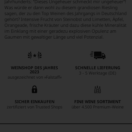
Jahrhunderts: “Dieses Ungeheuer schmeckt mir ungeheuer“!
Was würde er dann wohl zu diesem grandiosen Riesling
sagen, der zu den Top Weinen des Jahrgangs in Deutschland
gehört? Intensive Frucht von Steinobst und Limetten, Äpfel,
Orangeade, frische Kräuter und dazu diese kühle Mineralität
im Einklang mit einer geradezu explosiven Opulenz am
Gaumen mit gewaltiger Länge und viel Potenzial.
WEINSHOP DES JAHRES
SCHNELLE LIEFERUNG
2023
3 - 5 Werktage (DE)
ausgezeichnet von »Falstaff«
SICHER EINKAUFEN
FINE WINE SORTIMENT
zertifiziert von Trusted Shops
über 4.500 Premium-Weine