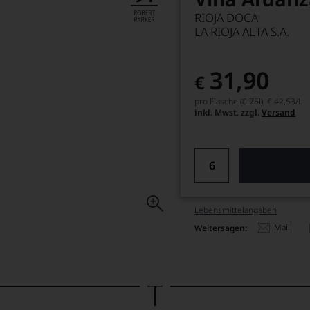
RIOJA DOCA
LA RIOJA ALTA S.A.
31,90
€
pro Flasche (0.75l),
€ 42,53
/L
inkl. Mwst. zzgl.
Versand
Lebensmittel­angaben
Mail
Weitersagen: