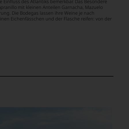
 Einfluss des Atlantiks bemerkbar. Das Besondere
pranillo mit kleinen Anteilen Garnacha, Mazuelo
erung. Die Bodegas lassen ihre Weine je nach
einen Eichenfässchen und der Flasche reifen: von der