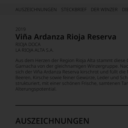
AUSZEICHNUNGEN
STECKBRIEF
DER WINZER
DI
2019
Viña Ardanza Rioja Reserva
RIOJA DOCA
LA RIOJA ALTA S.A.
Aus dem Herzen der Region Rioja Alta stammt diese 
Garnacha von der gleichnamigen Winzergruppe. Nach
sich der Viña Ardanza Reserva kirschrot und füllt di
Beeren, Kirsche sowie feiner Gewürze, Leder und S
strukturiert, mit einer schönen Frische, samtenen 
Alterungspotential.
AUSZEICHNUNGEN