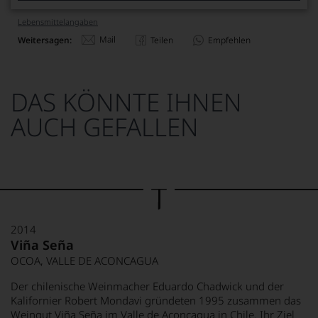
Lebensmittel­angaben
Mail
Weitersagen:
Teilen
Empfehlen
DAS KÖNNTE IHNEN
AUCH GEFALLEN
2014
Viña Seña
OCOA, VALLE DE ACONCAGUA
Der chilenische Weinmacher Eduardo Chadwick und der
Kalifornier Robert Mondavi gründeten 1995 zusammen das
Weingut Viña Seña im Valle de Aconcagua in Chile. Ihr Ziel