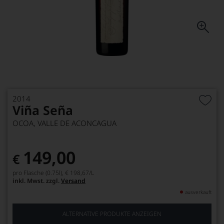
2014
Viña Seña
OCOA, VALLE DE ACONCAGUA
149,00
€
pro Flasche (0.75l),
€ 198,67
/L
inkl. Mwst. zzgl.
Versand
ausverkauft
ALTERNATIVE PRODUKTE ANZEIGEN