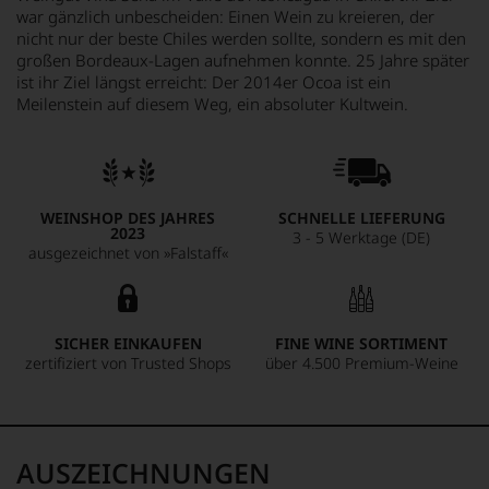
war gänzlich unbescheiden: Einen Wein zu kreieren, der
nicht nur der beste Chiles werden sollte, sondern es mit den
großen Bordeaux-Lagen aufnehmen konnte. 25 Jahre später
ist ihr Ziel längst erreicht: Der 2014er Ocoa ist ein
Meilenstein auf diesem Weg, ein absoluter Kultwein.
WEINSHOP DES JAHRES
SCHNELLE LIEFERUNG
2023
3 - 5 Werktage (DE)
ausgezeichnet von »Falstaff«
SICHER EINKAUFEN
FINE WINE SORTIMENT
zertifiziert von Trusted Shops
über 4.500 Premium-Weine
AUSZEICHNUNGEN