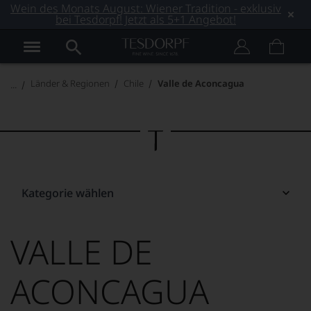
Wein des Monats August: Wiener Tradition - exklusiv
bei Tesdorpf! Jetzt als 5+1 Angebot!
Länder & Regionen
Chile
Valle de Aconcagua
Kategorie wählen
VALLE DE
ACONCAGUA