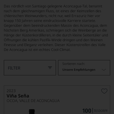
Das nördlich von Santiago gelegene Aconcagua-Tal, benannt
nach dem gleichnamigen Fluss, ist eines der Keimzellen des
chilenischen Weinwunders, nicht nur, weil Errazuriz hier vor
knapp 150 Jahren seine eindrucksvolle Karriere startete.
Gegenüber dem beeindruckenden Massiv des Aconcagua, dem
höchsten Berg Amerikas, schmiegen sich die Weinberge an die
Hänge der Küstenkordilleren, in die durch kleine Seitentäler und
Öffnungen die kühlen Pazifik-Winde dringen und den Weinen
Finesse und Eleganz verleihen. Dieser Küstenstreifen des Valle
De Aconcagua ist ein echtes Cool-Climat.
Sortieren nach:
FILTER
Unsere Empfehlungen
2023
Viña Seña
OCOA, VALLE DE ACONCAGUA