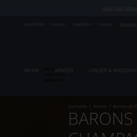
Wein des Monats
Geschichte
Kontakt
Newsletter
Vorteile
Freunde
Weine
WEINE
WINZER
LÄNDER & REGIONE
Untermenü
aufklappen
Startseite
Winzer
Barons de R
BARONS 