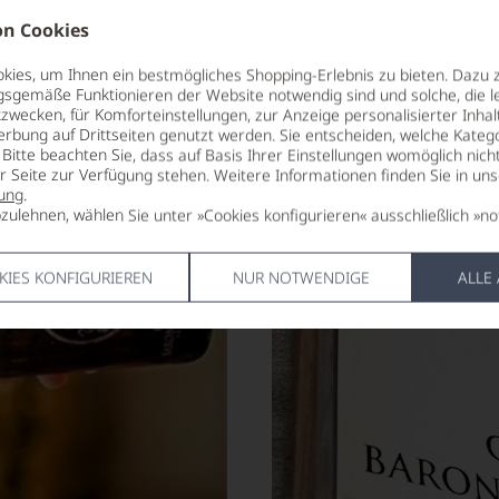
n Cookies
ies, um Ihnen ein bestmögliches Shopping-Erlebnis zu bieten. Dazu 
gsgemäße Funktionieren der Website notwendig sind und solche, die le
zwecken, für Komforteinstellungen, zur Anzeige personalisierter Inhal
erbung auf Drittseiten genutzt werden. Sie entscheiden, welche Katego
Bitte beachten Sie, dass auf Basis Ihrer Einstellungen womöglich nich
er Seite zur Verfügung stehen. Weitere Informationen finden Sie in un
ung
.
zulehnen, wählen Sie unter »Cookies konfigurieren« ausschließlich »no
KIES KONFIGURIEREN
NUR NOTWENDIGE
ALLE