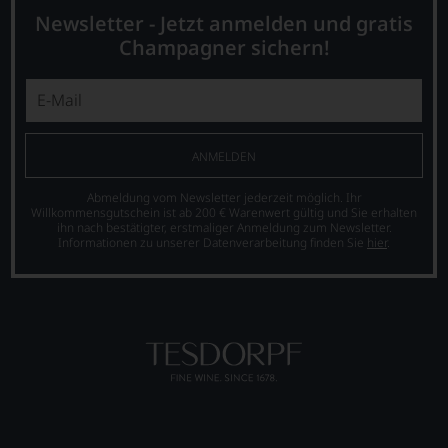
Newsletter - Jetzt anmelden und gratis
Champagner sichern!
ANMELDEN
Abmeldung vom Newsletter jederzeit möglich. Ihr
Willkommensgutschein ist ab 200 € Warenwert gültig und Sie erhalten
ihn nach bestätigter, erstmaliger Anmeldung zum Newsletter.
Informationen zu unserer Datenverarbeitung finden Sie
hier
.