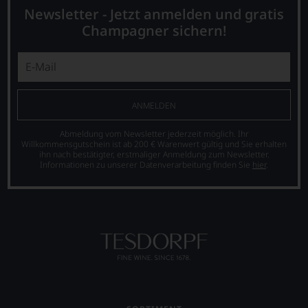
Newsletter - Jetzt anmelden und gratis
Champagner sichern!
ANMELDEN
Abmeldung vom Newsletter jederzeit möglich. Ihr
Willkommensgutschein ist ab 200 € Warenwert gültig und Sie erhalten
ihn nach bestätigter, erstmaliger Anmeldung zum Newsletter.
Informationen zu unserer Datenverarbeitung finden Sie
hier
.