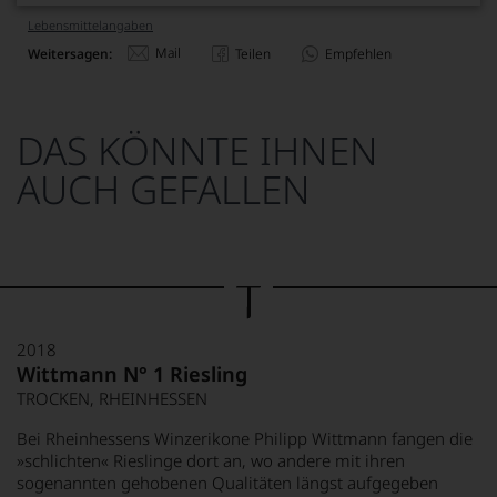
Lebensmittel­angaben
Mail
Weitersagen:
Teilen
Empfehlen
DAS KÖNNTE IHNEN
AUCH GEFALLEN
2018
Wittmann N° 1 Riesling
TROCKEN, RHEINHESSEN
Bei Rheinhessens Winzerikone Philipp Wittmann fangen die
»schlichten« Rieslinge dort an, wo andere mit ihren
sogenannten gehobenen Qualitäten längst aufgegeben