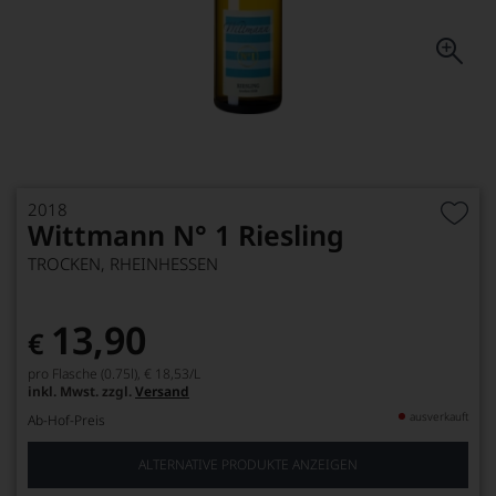
2018
Wittmann N° 1 Riesling
TROCKEN, RHEINHESSEN
13,90
€
pro Flasche (0.75l),
€ 18,53
/L
inkl. Mwst. zzgl.
Versand
ausverkauft
Ab-Hof-Preis
ALTERNATIVE PRODUKTE ANZEIGEN