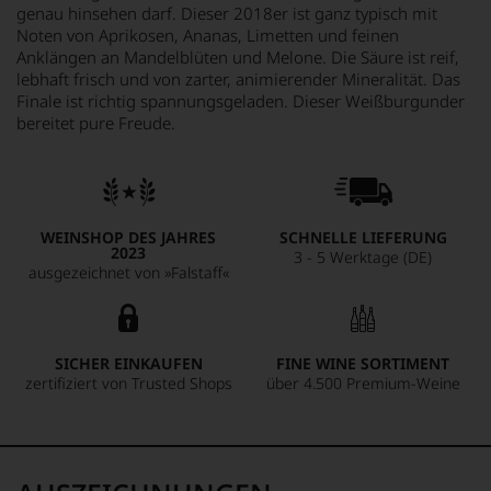
genau hinsehen darf. Dieser 2018er ist ganz typisch mit
Noten von Aprikosen, Ananas, Limetten und feinen
Anklängen an Mandelblüten und Melone. Die Säure ist reif,
lebhaft frisch und von zarter, animierender Mineralität. Das
Finale ist richtig spannungsgeladen. Dieser Weißburgunder
bereitet pure Freude.
WEINSHOP DES JAHRES
SCHNELLE LIEFERUNG
2023
3 - 5 Werktage (DE)
ausgezeichnet von »Falstaff«
SICHER EINKAUFEN
FINE WINE SORTIMENT
zertifiziert von Trusted Shops
über 4.500 Premium-Weine