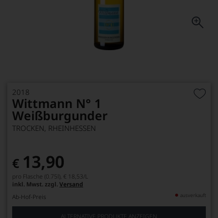
2018
Wittmann N° 1
Weißburgunder
TROCKEN, RHEINHESSEN
13,90
€
pro Flasche (0.75l),
€ 18,53
/L
inkl. Mwst. zzgl.
Versand
ausverkauft
Ab-Hof-Preis
ALTERNATIVE PRODUKTE ANZEIGEN