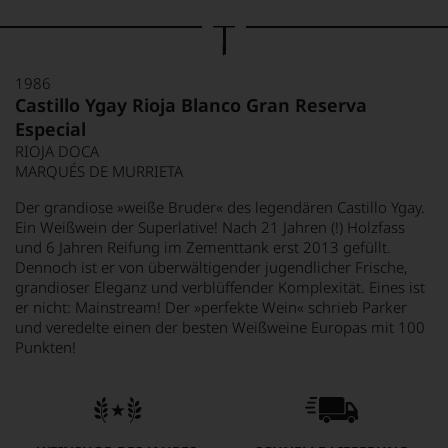
1986
Castillo Ygay Rioja Blanco Gran Reserva
Especial
RIOJA DOCA
MARQUÉS DE MURRIETA
Der grandiose »weiße Bruder« des legendären Castillo Ygay.
Ein Weißwein der Superlative! Nach 21 Jahren (!) Holzfass
und 6 Jahren Reifung im Zementtank erst 2013 gefüllt.
Dennoch ist er von überwältigender jugendlicher Frische,
grandioser Eleganz und verblüffender Komplexität. Eines ist
er nicht: Mainstream! Der »perfekte Wein« schrieb Parker
und veredelte einen der besten Weißweine Europas mit 100
Punkten!