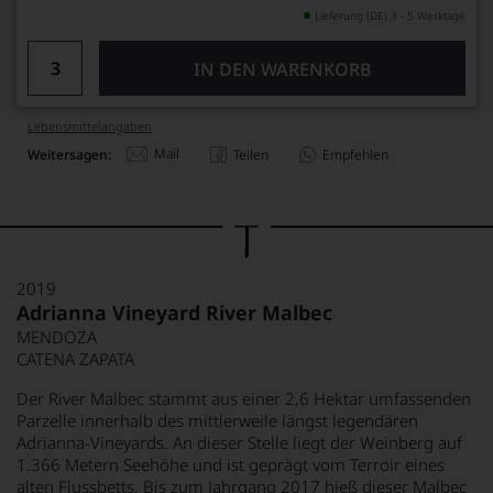
Lieferung (DE) 3 - 5 Werktage
IN DEN WARENKORB
Lebensmittel­angaben
Mail
Weitersagen:
Teilen
Empfehlen
2019
Adrianna Vineyard River Malbec
MENDOZA
CATENA ZAPATA
Der River Malbec stammt aus einer 2,6 Hektar umfassenden
Parzelle innerhalb des mittlerweile längst legendären
Adrianna-Vineyards. An dieser Stelle liegt der Weinberg auf
1.366 Metern Seehöhe und ist geprägt vom Terroir eines
alten Flussbetts. Bis zum Jahrgang 2017 hieß dieser Malbec