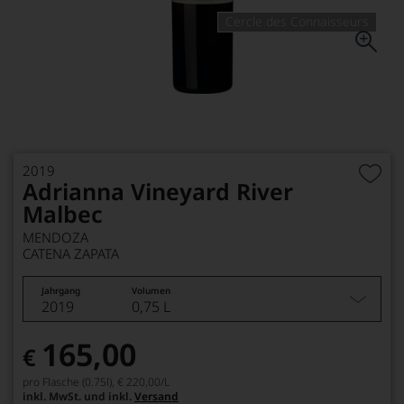
Cercle des Connaisseurs
2019
Adrianna Vineyard River
Malbec
MENDOZA
CATENA ZAPATA
Jahrgang
Volumen
2019
0,75 L
165,00
€
pro Flasche (0.75l),
€ 220,00
/L
inkl. MwSt. und inkl.
Versand