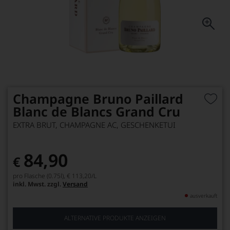
Champagne Bruno Paillard
Blanc de Blancs Grand Cru
EXTRA BRUT, CHAMPAGNE AC, GESCHENKETUI
84,90
€
pro Flasche (0.75l),
€ 113,20
/L
inkl. Mwst. zzgl.
Versand
ausverkauft
ALTERNATIVE PRODUKTE ANZEIGEN