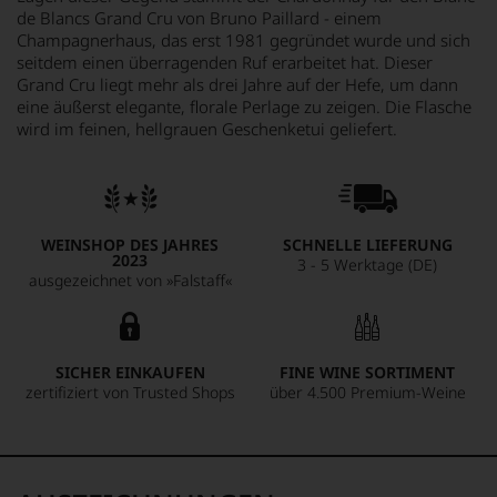
de Blancs Grand Cru von Bruno Paillard - einem
Champagnerhaus, das erst 1981 gegründet wurde und sich
seitdem einen überragenden Ruf erarbeitet hat. Dieser
Grand Cru liegt mehr als drei Jahre auf der Hefe, um dann
eine äußerst elegante, florale Perlage zu zeigen. Die Flasche
wird im feinen, hellgrauen Geschenketui geliefert.
WEINSHOP DES JAHRES
SCHNELLE LIEFERUNG
2023
3 - 5 Werktage (DE)
ausgezeichnet von »Falstaff«
SICHER EINKAUFEN
FINE WINE SORTIMENT
zertifiziert von Trusted Shops
über 4.500 Premium-Weine