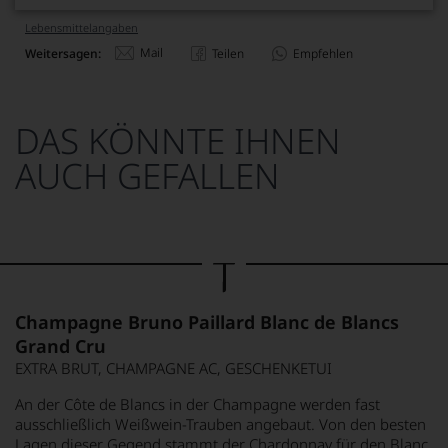
Lebensmittel­angaben
Mail
Weitersagen:
Teilen
Empfehlen
DAS KÖNNTE IHNEN
AUCH GEFALLEN
Champagne Bruno Paillard Blanc de Blancs
Grand Cru
EXTRA BRUT, CHAMPAGNE AC, GESCHENKETUI
An der Côte de Blancs in der Champagne werden fast
ausschließlich Weißwein-Trauben angebaut. Von den besten
Lagen dieser Gegend stammt der Chardonnay für den Blanc