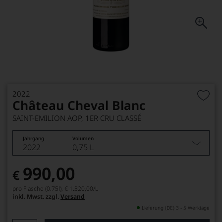
2022
Château Cheval Blanc
SAINT-EMILION AOP, 1ER CRU CLASSÉ
Jahrgang
Volumen
2022
0,75 L
990,00
€
pro Flasche (0.75l),
€ 1.320,00
/L
inkl. Mwst. zzgl.
Versand
Lieferung (DE) 3 - 5 Werktage