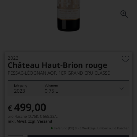
2023
Château Haut-Brion rouge
PESSAC-LÉOGNAN AOP, 1ER GRAND CRU CLASSÉ
Jahrgang
Volumen
2023
0,75 L
499,00
€
pro Flasche (0.75l),
€ 665,33
/L
inkl. Mwst. zzgl.
Versand
Lieferung (DE) 3 - 5 Werktage, Limitiert auf 6 Flaschen