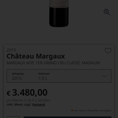
2015
Château Margaux
MARGAUX AOP, 1ER GRAND CRU CLASSÉ, MAGNUM
Jahrgang
Volumen
2015
1,5 L
3.480,00
€
pro Flasche (1.5l),
€ 2.320,00
/L
inkl. Mwst. zzgl.
Versand
nur noch 6 Flaschen verfügbar