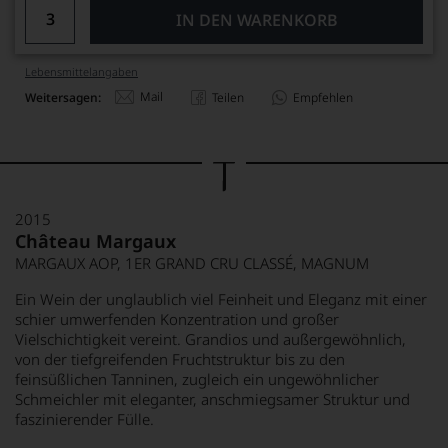
IN DEN WARENKORB
Lebensmittel­angaben
Mail
Weitersagen:
Teilen
Empfehlen
2015
Château Margaux
MARGAUX AOP, 1ER GRAND CRU CLASSÉ, MAGNUM
Ein Wein der unglaublich viel Feinheit und Eleganz mit einer
schier umwerfenden Konzentration und großer
Vielschichtigkeit vereint. Grandios und außergewöhnlich,
von der tiefgreifenden Fruchtstruktur bis zu den
feinsüßlichen Tanninen, zugleich ein ungewöhnlicher
Schmeichler mit eleganter, anschmiegsamer Struktur und
faszinierender Fülle.