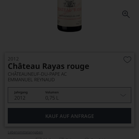
2012
Château Rayas rouge
CHÂTEAUNEUF-DU-PAPE AC
EMMANUEL REYNAUD
Jahrgang
Volumen
2012
0,75 L
KAUF AUF ANFRAGE
Lebensmittel­angaben