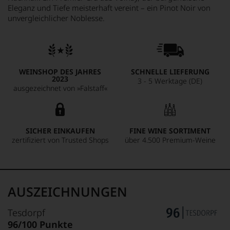
Eleganz und Tiefe meisterhaft vereint – ein Pinot Noir von
unvergleichlicher Noblesse.
WEINSHOP DES JAHRES
SCHNELLE LIEFERUNG
2023
3 - 5 Werktage (DE)
ausgezeichnet von »Falstaff«
SICHER EINKAUFEN
FINE WINE SORTIMENT
zertifiziert von Trusted Shops
über 4.500 Premium-Weine
AUSZEICHNUNGEN
Tesdorpf
96/100 Punkte