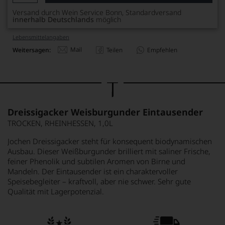
Versand durch Wein Service Bonn, Standardversand
innerhalb Deutschlands
möglich
Lebensmittel­angaben
Mail
Weitersagen:
Teilen
Empfehlen
Dreissigacker Weisburgunder Eintausender
TROCKEN, RHEINHESSEN, 1,0L
Jochen Dreissigacker steht für konsequent biodynamischen
Ausbau. Dieser Weißburgunder brilliert mit saliner Frische,
feiner Phenolik und subtilen Aromen von Birne und
Mandeln. Der Eintausender ist ein charaktervoller
Speisebegleiter – kraftvoll, aber nie schwer. Sehr gute
Qualität mit Lagerpotenzial.