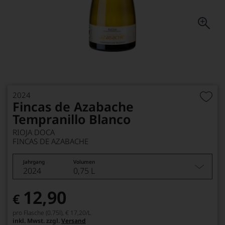
2024
Fincas de Azabache
Tempranillo Blanco
RIOJA DOCA
FINCAS DE AZABACHE
Jahrgang
Volumen
2024
0,75 L
12,90
€
pro Flasche (0.75l),
€ 17,20
/L
inkl. Mwst. zzgl.
Versand