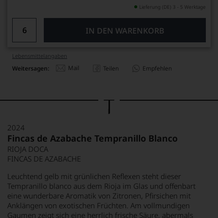
Lieferung (DE) 3 - 5 Werktage
IN DEN WARENKORB
Lebensmittel­angaben
Mail
Weitersagen:
Teilen
Empfehlen
2024
Fincas de Azabache Tempranillo Blanco
RIOJA DOCA
FINCAS DE AZABACHE
Leuchtend gelb mit grünlichen Reflexen steht dieser
Tempranillo blanco aus dem Rioja im Glas und offenbart
eine wunderbare Aromatik von Zitronen, Pfirsichen mit
Anklängen von exotischen Früchten. Am vollmundigen
Gaumen zeigt sich eine herrlich frische Säure, abermals