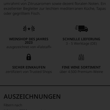
umrahmt von Zitrusaromen sowie dezent floralen Noten. Ein
exzellenter Begleiter zur leichten mediterranen Küche, Tapas
oder gegrilltem Fisch.
WEINSHOP DES JAHRES
SCHNELLE LIEFERUNG
2023
3 - 5 Werktage (DE)
ausgezeichnet von »Falstaff«
SICHER EINKAUFEN
FINE WINE SORTIMENT
zertifiziert von Trusted Shops
über 4.500 Premium-Weine
AUSZEICHNUNGEN
Filtern nach