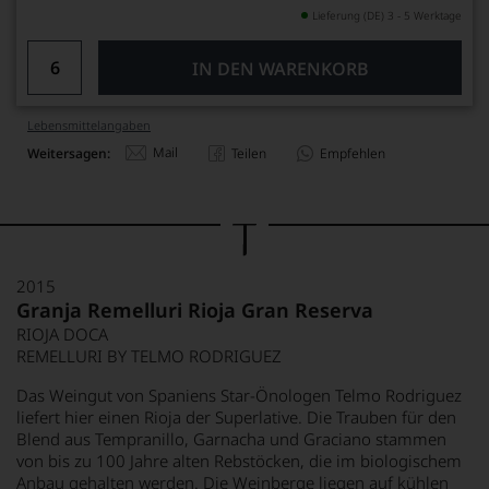
Lieferung (DE) 3 - 5 Werktage
IN DEN WARENKORB
Lebensmittel­angaben
Mail
Weitersagen:
Teilen
Empfehlen
2015
Granja Remelluri Rioja Gran Reserva
RIOJA DOCA
REMELLURI BY TELMO RODRIGUEZ
Das Weingut von Spaniens Star-Önologen Telmo Rodriguez
liefert hier einen Rioja der Superlative. Die Trauben für den
Blend aus Tempranillo, Garnacha und Graciano stammen
von bis zu 100 Jahre alten Rebstöcken, die im biologischem
Anbau gehalten werden. Die Weinberge liegen auf kühlen