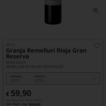
2015
Granja Remelluri Rioja Gran
Reserva
RIOJA DOCA
REMELLURI BY TELMO RODRIGUEZ
Jahrgang
Volumen
2015
0,75 L
59,90
€
pro Flasche (0.75l),
€ 79,87
/L
inkl. Mwst. zzgl.
Versand