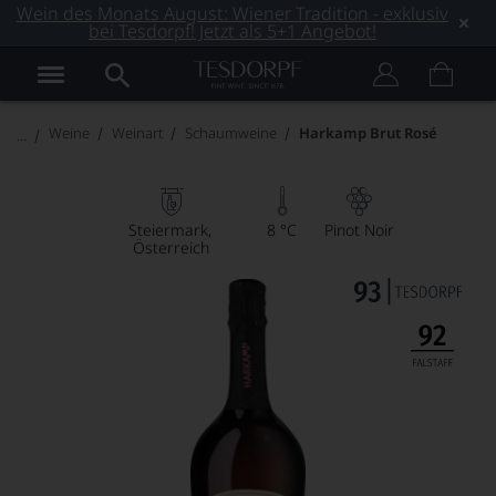
Wein des Monats August: Wiener Tradition - exklusiv
bei Tesdorpf! Jetzt als 5+1 Angebot!
Weine
Weinart
Schaumweine
Harkamp Brut Rosé
Steiermark
8 °C
Pinot Noir
Österreich