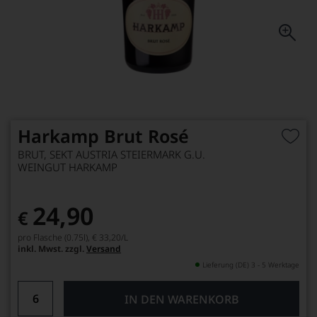
Harkamp Brut Rosé
BRUT, SEKT AUSTRIA STEIERMARK G.U.
WEINGUT HARKAMP
24,90
€
pro Flasche (0.75l),
€ 33,20
/L
inkl. Mwst. zzgl.
Versand
Lieferung (DE) 3 - 5 Werktage
IN DEN WARENKORB