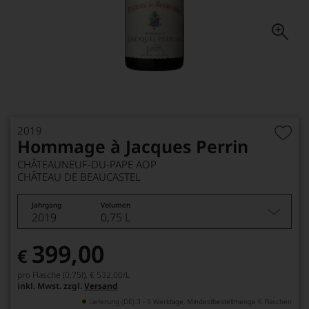
2019
Hommage à Jacques Perrin
CHÂTEAUNEUF-DU-PAPE AOP
CHÂTEAU DE BEAUCASTEL
Jahrgang
Volumen
2019
0,75 L
399,00
€
pro Flasche (0.75l),
€ 532,00
/L
inkl. Mwst. zzgl.
Versand
Lieferung (DE) 3 - 5 Werktage, Mindestbestellmenge 6 Flaschen