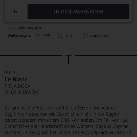
IN DEN WARENKORB
Lebensmittel­angaben
Mail
Weitersagen:
Teilen
Empfehlen
2023
Le Blanc
RIOJA DOCA
OLIVIER RIVIÈRE
Burgundische Präzision trifft Rioja-Terroir: Manchmal
beginnt eine spannende Geschichte nicht in der Region
selbst, sondern mit einem Blick von außen. Im Fall von „Le
Blanc“ ist es die Handschrift eines Winzers, der aus Cognac
stammt, im Burgund bei Domaine Leroy geprägt wurde und