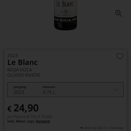
2023
Le Blanc
RIOJA DOCA
OLIVIER RIVIÈRE
Jahrgang
Volumen
2023
0,75 L
24,90
€
pro Flasche (0.75l),
€ 33,20
/L
inkl. Mwst. zzgl.
Versand
Lieferung (DE) 3 - 5 Werktage