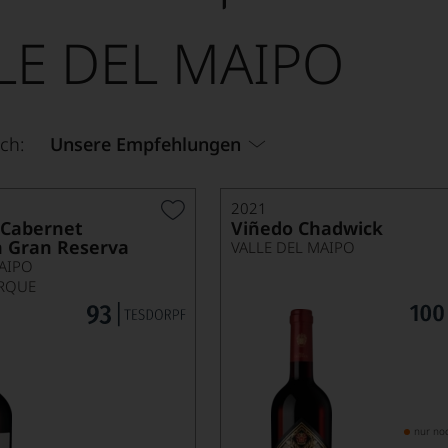
LE DEL MAIPO
ch:
Unsere Empfehlungen
2021
 Cabernet
Viñedo Chadwick
 Gran Reserva
VALLE DEL MAIPO
AIPO
IRQUE
nur no