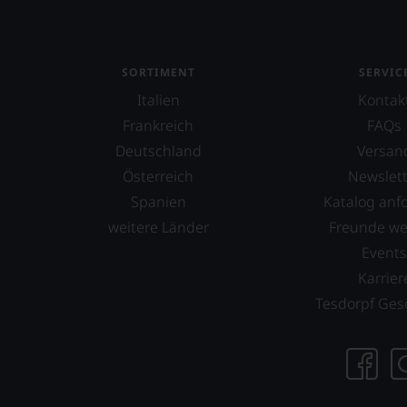
SORTIMENT
SERVIC
Italien
Kontak
Frankreich
FAQs
Deutschland
Versan
Österreich
Newslett
Spanien
Katalog anf
weitere Länder
Freunde w
Event
Karrier
Tesdorpf Ges