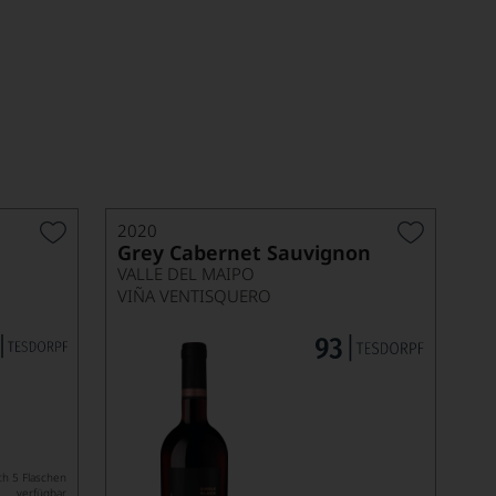
2020
Grey Cabernet Sauvignon
VALLE DEL MAIPO
VIÑA VENTISQUERO
ch 5 Flaschen
verfügbar