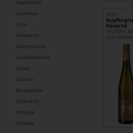
Argentinien
Australien
2020
Kupfergru
Chile
Réserve
TROCKEN, N
Frankreich
GUT HERMA
Griechenland
Großbritannien
Italien
Libanon
Neuseeland
Österreich
Portugal
Schweiz