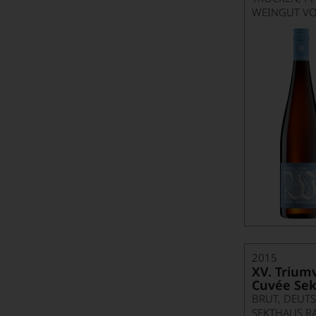
WEINGUT V
2015
XV. Trium
Cuvée Sek
BRUT, DEUTS
SEKTHAUS 