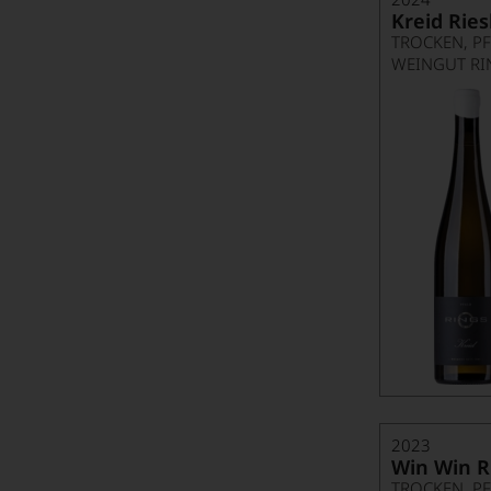
Kreid Ries
TROCKEN, P
WEINGUT RI
2023
Win Win R
TROCKEN, P