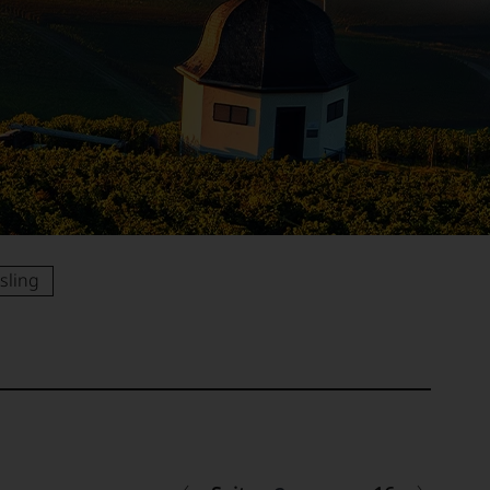
sling