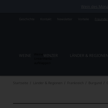
Wein des Monats
Geschichte
Kontakt
Newsletter
Vorteile
Freunde
Weine
WEINE
WINZER
LÄNDER & REGIONE
Untermenü
aufklappen
Startseite
Länder & Regionen
Frankreich
Burgund