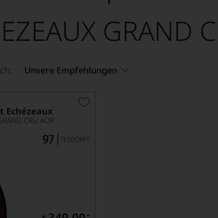
EZEAUX GRAND 
ch:
Unsere Empfehlungen
ot Echézeaux
GRAND CRU AOP
349,00
*