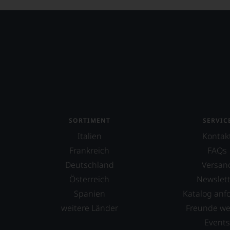
SORTIMENT
SERVIC
Italien
Kontak
Frankreich
FAQs
Deutschland
Versan
Österreich
Newslett
Spanien
Katalog anf
weitere Länder
Freunde w
Event