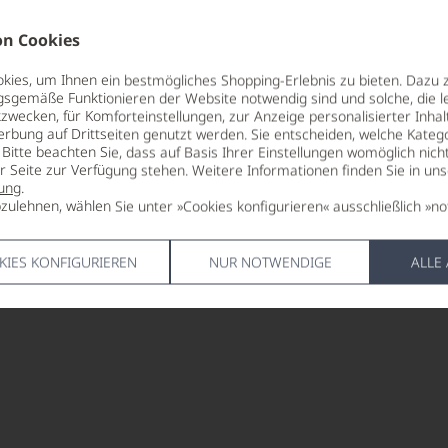
n Cookies
ies, um Ihnen ein bestmögliches Shopping-Erlebnis zu bieten. Dazu 
gsgemäße Funktionieren der Website notwendig sind und solche, die le
zwecken, für Komforteinstellungen, zur Anzeige personalisierter Inhal
erbung auf Drittseiten genutzt werden. Sie entscheiden, welche Katego
Bitte beachten Sie, dass auf Basis Ihrer Einstellungen womöglich nich
er Seite zur Verfügung stehen. Weitere Informationen finden Sie in un
ung
.
zulehnen, wählen Sie unter »Cookies konfigurieren« ausschließlich »no
KIES KONFIGURIEREN
NUR NOTWENDIGE
ALLE