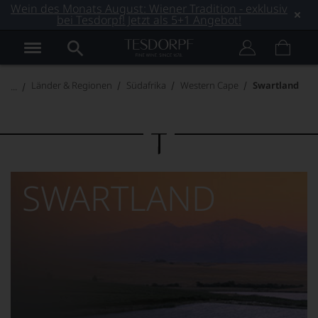
Wein des Monats August: Wiener Tradition - exklusiv
bei Tesdorpf! Jetzt als 5+1 Angebot!
Länder & Regionen
Südafrika
Western Cape
Swartland
SWARTLAND