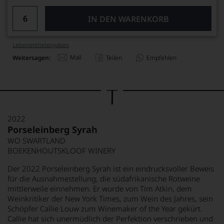
IN DEN WARENKORB
Lebensmittel­angaben
Mail
Weitersagen:
Teilen
Empfehlen
2022
Porseleinberg Syrah
WO SWARTLAND
BOEKENHOUTSKLOOF WINERY
Der 2022 Porseleinberg Syrah ist ein eindrucksvoller Beweis
für die Ausnahmestellung, die südafrikanische Rotweine
mittlerweile einnehmen. Er wurde von Tim Atkin, dem
Weinkritiker der New York Times, zum Wein des Jahres, sein
Schöpfer Callie Louw zum Winemaker of the Year gekürt.
Callie hat sich unermüdlich der Perfektion verschrieben und