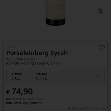
2022
Porseleinberg Syrah
WO SWARTLAND
BOEKENHOUTSKLOOF WINERY
Jahrgang
Volumen
2022
0,75 L
74,90
€
pro Flasche (0.75l),
€ 99,87
/L
inkl. Mwst. zzgl.
Versand
Lieferung (DE) 3 - 5 Werktage