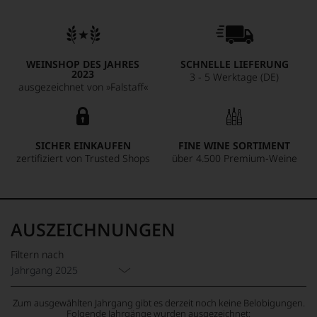
WEINSHOP DES JAHRES
SCHNELLE LIEFERUNG
2023
3 - 5 Werktage (DE)
ausgezeichnet von »Falstaff«
SICHER EINKAUFEN
FINE WINE SORTIMENT
zertifiziert von Trusted Shops
über 4.500 Premium-Weine
AUSZEICHNUNGEN
Filtern nach
Jahrgang 2025
Zum ausgewählten Jahrgang gibt es derzeit noch keine Belobigungen.
Folgende Jahrgänge wurden ausgezeichnet: