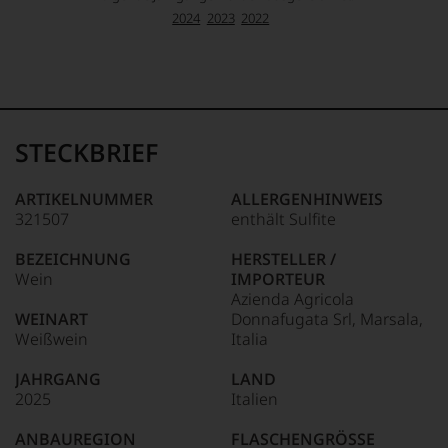
2024
2023
2022
STECKBRIEF
ARTIKELNUMMER
ALLERGENHINWEIS
321507
enthält Sulfite
BEZEICHNUNG
HERSTELLER /
Wein
IMPORTEUR
Azienda Agricola
WEINART
Donnafugata Srl, Marsala,
Weißwein
Italia
JAHRGANG
LAND
2025
Italien
ANBAUREGION
FLASCHENGRÖSSE