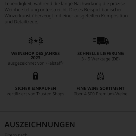
Lebendigkeit, während die lange Nachwirkung die präzise
Weinherstellung unterstreicht. Dieses Beispiel badischer
Winzerkunst überzeugt mit einer ausgefeilten Komposition
und Detailtreue.
WEINSHOP DES JAHRES
SCHNELLE LIEFERUNG
2023
3 - 5 Werktage (DE)
ausgezeichnet von »Falstaff«
SICHER EINKAUFEN
FINE WINE SORTIMENT
zertifiziert von Trusted Shops
über 4.500 Premium-Weine
AUSZEICHNUNGEN
Filtern nach