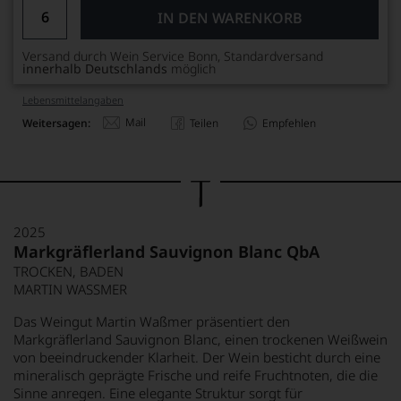
IN DEN WARENKORB
Versand durch Wein Service Bonn, Standardversand
innerhalb Deutschlands
möglich
Lebensmittel­angaben
Mail
Weitersagen:
Teilen
Empfehlen
2025
Markgräflerland Sauvignon Blanc QbA
TROCKEN, BADEN
MARTIN WASSMER
Das Weingut Martin Waßmer präsentiert den
Markgräflerland Sauvignon Blanc, einen trockenen Weißwein
von beeindruckender Klarheit. Der Wein besticht durch eine
mineralisch geprägte Frische und reife Fruchtnoten, die die
Sinne anregen. Eine elegante Struktur sorgt für