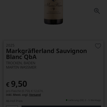
2025
Markgräflerland Sauvignon
Blanc QbA
TROCKEN, BADEN
MARTIN WASSMER
9,50
€
pro Flasche (0.75l),
€ 12,67
/L
inkl. Mwst. zzgl.
Versand
Lieferung (DE) 3 - 5 Werktage
Ab-Hof-Preis