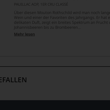
PAUILLAC AOP, 1ER CRU CLASSÉ
Über diesen Mouton Rothschild wird man noch lange
Wein und einer der Favoriten des Jahrgangs. Er hat e
delikaten Duft, zeigt ein breites Spektrum an Fruch
Johannisbeeren bis zu Brombeeren...
Mehr lesen
EFALLEN