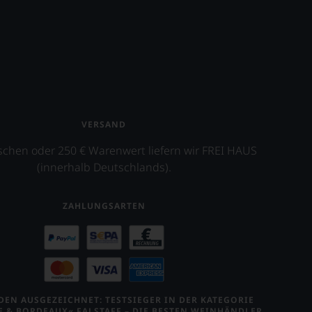
VERSAND
schen oder 250 € Warenwert liefern wir FREI HAUS
(innerhalb Deutschlands).
ZAHLUNGSARTEN
EN AUSGEZEICHNET: TESTSIEGER IN DER KATEGORIE
E & BORDEAUX« FALSTAFF – DIE BESTEN WEINHÄNDLER