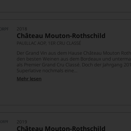
2018
Château Mouton-Rothschild
PAUILLAC AOP, 1ER CRU CLASSÉ
Der Grand Vin aus dem Hause Château Mouton Rothsch
den besten Weinen aus dem Bordeaux und untermau
als Premier Grand Cru Classé. Doch der Jahrgang 2018
Superlative nochmals eine...
Mehr lesen
2019
Château Mouton-Rothschild