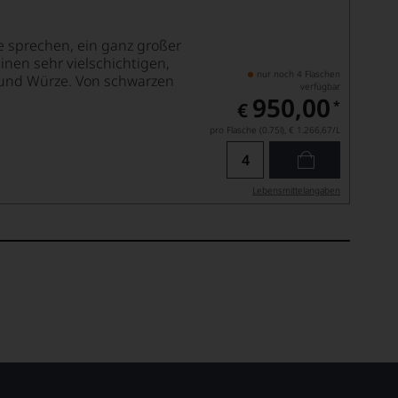
 sprechen, ein ganz großer
inen sehr vielschichtigen,
nur noch 4 Flaschen
t und Würze. Von schwarzen
verfügbar
950,00
*
€
pro Flasche (0.75l),
€ 1.266,67
/L
Lebensmittel­angaben