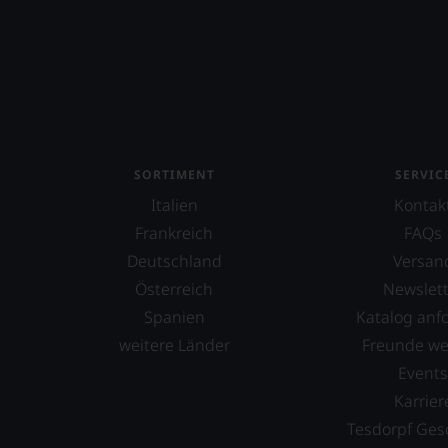
SORTIMENT
SERVIC
Italien
Kontak
Frankreich
FAQs
Deutschland
Versan
Österreich
Newslett
Spanien
Katalog anf
weitere Länder
Freunde w
Event
Karrier
Tesdorpf Ges