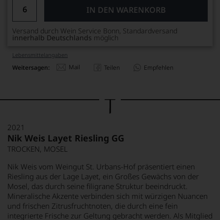
IN DEN WARENKORB
Versand durch Wein Service Bonn, Standardversand
innerhalb Deutschlands
möglich
Lebensmittel­angaben
Mail
Weitersagen:
Teilen
Empfehlen
2021
Nik Weis Layet Riesling GG
TROCKEN, MOSEL
Nik Weis vom Weingut St. Urbans-Hof präsentiert einen
Riesling aus der Lage Layet, ein Großes Gewächs von der
Mosel, das durch seine filigrane Struktur beeindruckt.
Mineralische Akzente verbinden sich mit würzigen Nuancen
und frischen Zitrusfruchtnoten, die durch eine fein
integrierte Frische zur Geltung gebracht werden. Als Mitglied