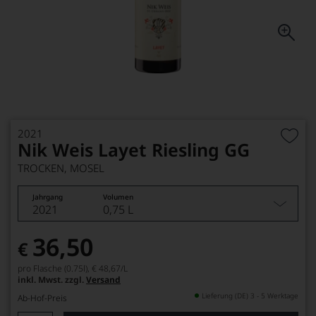
2021
Nik Weis Layet Riesling GG
TROCKEN, MOSEL
Jahrgang
Volumen
2021
0,75 L
36,50
€
pro Flasche (0.75l),
€ 48,67
/L
inkl. Mwst. zzgl.
Versand
Lieferung (DE) 3 - 5 Werktage
Ab-Hof-Preis