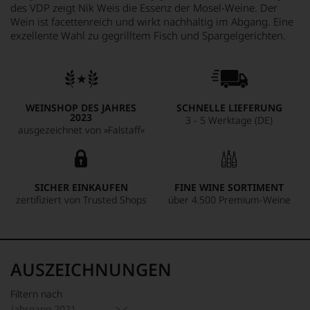
des VDP zeigt Nik Weis die Essenz der Mosel-Weine. Der
Wein ist facettenreich und wirkt nachhaltig im Abgang. Eine
exzellente Wahl zu gegrilltem Fisch und Spargelgerichten.
WEINSHOP DES JAHRES
SCHNELLE LIEFERUNG
2023
3 - 5 Werktage (DE)
ausgezeichnet von »Falstaff«
SICHER EINKAUFEN
FINE WINE SORTIMENT
zertifiziert von Trusted Shops
über 4.500 Premium-Weine
AUSZEICHNUNGEN
Filtern nach
Jahrgang 2021