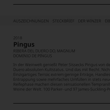
AUSZEICHNUNGEN
STECKBRIEF
DER WINZER
DI
2018
Pingus
RIBERA DEL DUERO DO, MAGNUM
DOMINIO DE PINGUS
In der Weinwelt genießt Peter Sissecks Pingus von d
Duero absoluten Kultstatus. Und das mit Recht. Nich
Einzigartiges Terroir, extrem geringe Erträge, Handl
Entrappung sowie mehrfaches Umfüllen in stets neu
Reifephase machen diesen sensationellen Tempranil
Weine der Welt. 100 Parker- und 97 James-Suckling-P