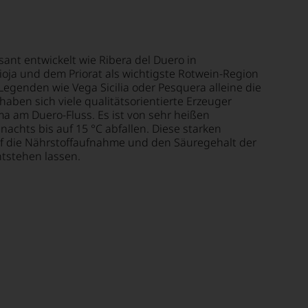
sant entwickelt wie Ribera del Duero in
Rioja und dem Priorat als wichtigste Rotwein-Region
 Legenden wie Vega Sicilia oder Pesquera alleine die
aben sich viele qualitätsorientierte Erzeuger
ima am Duero-Fluss. Es ist von sehr heißen
nachts bis auf 15 °C abfallen. Diese starken
uf die Nährstoffaufnahme und den Säuregehalt der
ntstehen lassen.