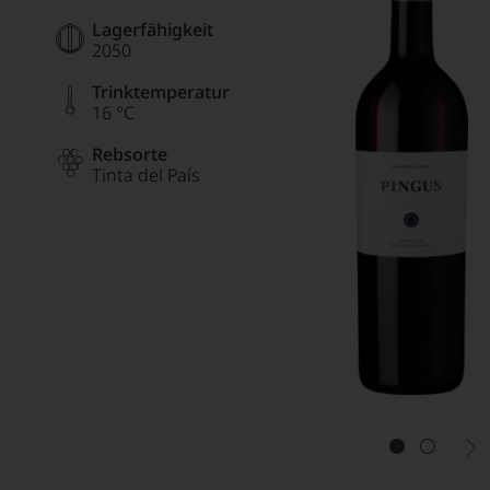
Lagerfähigkeit
2050
Trinktemperatur
16 °C
Rebsorte
Tinta del País