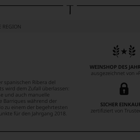
E REGION
WEINSHOP DES JAHR
ausgezeichnet von »F
er spanischen Ribera del
ts wird dem Zufall überlassen:
ese und auch manuelle
e Barriques während der
SICHER EINKAU
lo zu einem der begehrtesten
zertifiziert von Trust
unkte für den Jahrgang 2018.