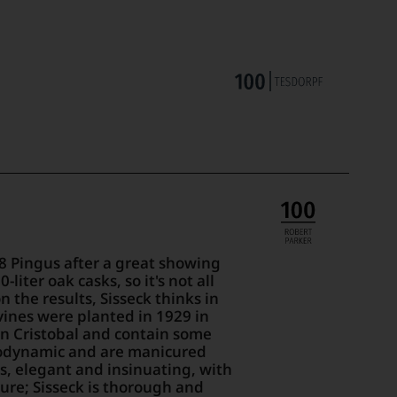
18 Pingus after a great showing
liter oak casks, so it's not all
n the results, Sisseck thinks in
vines were planted in 1929 in
San Cristobal and contain some
biodynamic and are manicured
s, elegant and insinuating, with
pure; Sisseck is thorough and