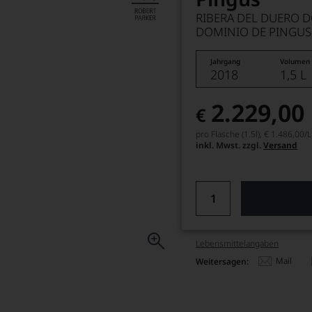
RIBERA DEL DUERO 
DOMINIO DE PINGUS
Jahrgang
Volumen
2018
1,5 L
2.229,00
€
pro Flasche (1.5l),
€ 1.486,00
/L
inkl. Mwst. zzgl.
Versand
Lebensmittel­angaben
Mail
Weitersagen: