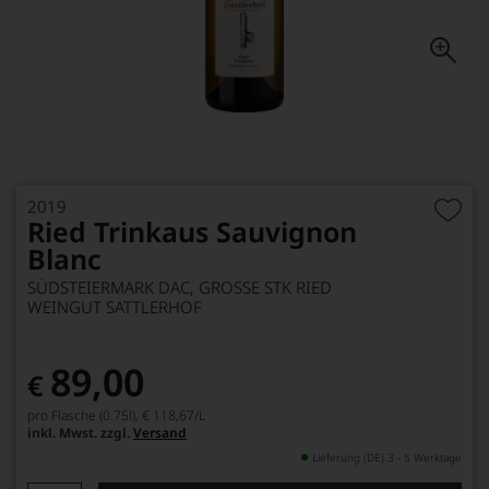
2019
Ried Trinkaus Sauvignon
Blanc
SÜDSTEIERMARK DAC, GROSSE STK RIED
WEINGUT SATTLERHOF
89,00
€
pro Flasche (0.75l),
€ 118,67
/L
inkl. Mwst. zzgl.
Versand
Lieferung (DE) 3 - 5 Werktage