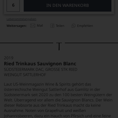
IN DEN WARENKORB
Lebensmittel­angaben
Mail
Weitersagen:
Teilen
Empfehlen
2019
Ried Trinkaus Sauvignon Blanc
SÜDSTEIERMARK DAC, GROSSE STK RIED
WEINGUT SATTLERHOF
Laut US-Weinmagazin Wine & Spirits gehört das
österreichische Weingut Sattlerhof aus Gamlitz in der
Südsteiermark seit 2020 zu den 100 besten Weingütern der
Welt. Überragend vor allem die Sauvignon Blancs. Der Wein
dieser Rebsorte aus der Ried Trinkaus macht da keine
Ausnahme. Noten von Grapefruit und weißen
Johannisbeeren, dazu ein Hauch von Pfirsich und eine feine