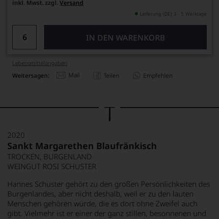
inkl. Mwst. zzgl.
Versand
Lieferung (DE) 3 - 5 Werktage
IN DEN WARENKORB
Lebensmittel­angaben
Mail
Weitersagen:
Teilen
Empfehlen
2020
Sankt Margarethen Blaufränkisch
TROCKEN, BURGENLAND
WEINGUT ROSI SCHUSTER
Hannes Schuster gehört zu den großen Persönlichkeiten des
Burgenlandes, aber nicht deshalb, weil er zu den lauten
Menschen gehören würde, die es dort ohne Zweifel auch
gibt. Vielmehr ist er einer der ganz stillen, besonnenen und