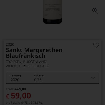
2020
Sankt Margarethen
Blaufränkisch
TROCKEN, BURGENLAND
WEINGUT ROSI SCHUSTER
Jahrgang
Volumen
2020
0,75 L
statt
€ 69,00
59,00
€
pro Flasche (0.75l),
€ 78,67
/L