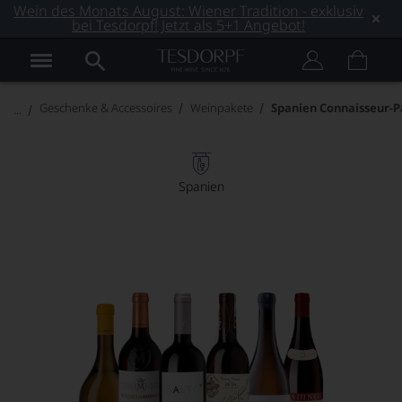
Wein des Monats August: Wiener Tradition - exklusiv
bei Tesdorpf! Jetzt als 5+1 Angebot!
Geschenke & Accessoires
Weinpakete
Spanien Connaisseur-P
Spanien