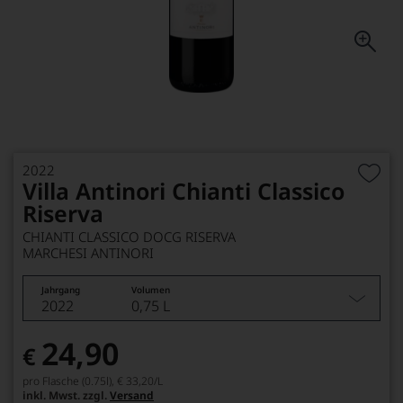
2022
Villa Antinori Chianti Classico
Riserva
CHIANTI CLASSICO DOCG RISERVA
MARCHESI ANTINORI
Jahrgang
Volumen
2022
0,75 L
24,90
€
pro Flasche (0.75l),
€ 33,20
/L
inkl. Mwst. zzgl.
Versand