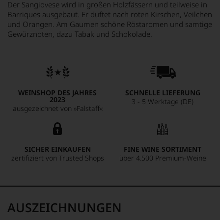
Der Sangiovese wird in großen Holzfässern und teilweise in
Barriques ausgebaut. Er duftet nach roten Kirschen, Veilchen
und Orangen. Am Gaumen schöne Röstaromen und samtige
Gewürznoten, dazu Tabak und Schokolade.
WEINSHOP DES JAHRES
SCHNELLE LIEFERUNG
2023
3 - 5 Werktage (DE)
ausgezeichnet von »Falstaff«
SICHER EINKAUFEN
FINE WINE SORTIMENT
zertifiziert von Trusted Shops
über 4.500 Premium-Weine
AUSZEICHNUNGEN