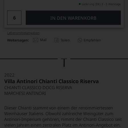
Lieferung (DE) 3 - 5 Werktage
IN DEN WARENKORB
Lebensmittel­angaben
Mail
Weitersagen:
Teilen
Empfehlen
2022
Villa Antinori Chianti Classico Riserva
CHIANTI CLASSICO DOCG RISERVA
MARCHESI ANTINORI
Dieser Chianti stammt von einem der renommiertesten
Weinhäuser Italiens. Obwohl zahlreiche Weingüter zum
Antinori-Imperium gehören, nimmt der Chianti Classico seit
vielen Jahren einen zentralen Platz im Antinori-Angebot ein.