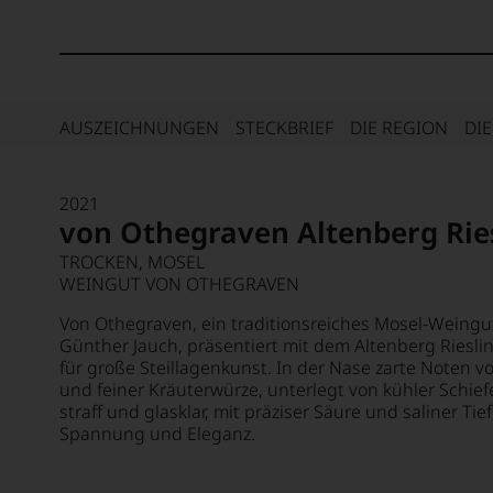
AUSZEICHNUNGEN
STECKBRIEF
DIE REGION
DI
2021
von Othegraven Altenberg Rie
TROCKEN, MOSEL
WEINGUT VON OTHEGRAVEN
Von Othegraven, ein traditionsreiches Mosel-Weingu
Günther Jauch, präsentiert mit dem Altenberg Riesli
für große Steillagenkunst. In der Nase zarte Noten v
und feiner Kräuterwürze, unterlegt von kühler Schie
straff und glasklar, mit präziser Säure und saliner Tief
Spannung und Eleganz.