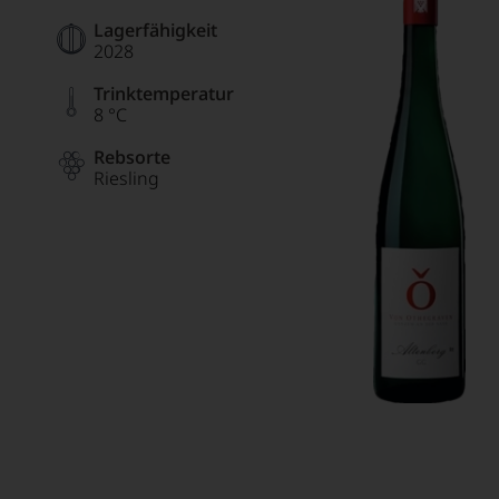
Lagerfähigkeit
2028
Trinktemperatur
8 °C
Rebsorte
Riesling