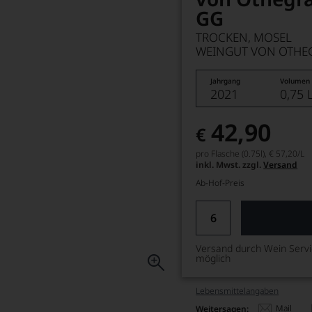
GG
TROCKEN, MOSEL
WEINGUT VON OTHE
Jahrgang
Volumen
2021
0,75 
42,90
€
pro Flasche (0.75l),
€ 57,20
/L
inkl. Mwst. zzgl.
Versand
Ab-Hof-Preis
Versand durch Wein Serv
möglich
Lebensmittel­angaben
Mail
Weitersagen: